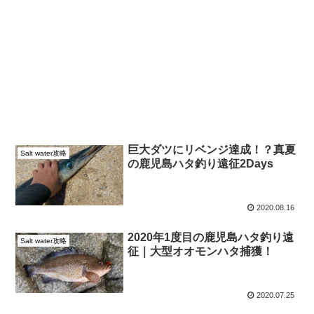
巨大ダツにリベンジ達成！？真夏
Salt water攻略
の鹿児島ハタ釣り遠征2Days
2020.08.16
2020年1度目の鹿児島ハタ釣り遠
Salt water攻略
征｜大型オオモンハタ捕獲！
2020.07.25