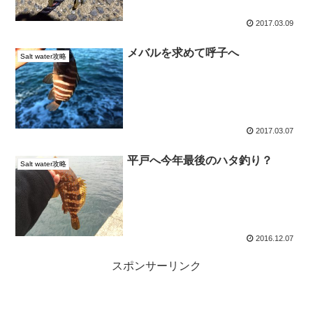
2017.03.09
メバルを求めて呼子へ
Salt water攻略
2017.03.07
平戸へ今年最後のハタ釣り？
Salt water攻略
2016.12.07
スポンサーリンク