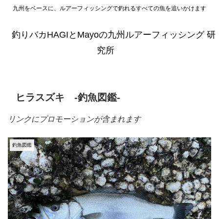
九州をベースに、ルアーフィッシングで釣れるすべての魚を追いかけます
釣りバカHAGIとMayoの九州ルアーフィッシング 研
究所
ヒラスズキ -釣魚図鑑-
リンクにプロモーションが含まれます
釣魚図鑑