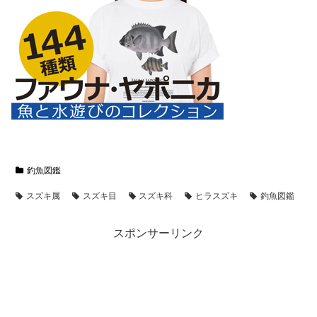
釣魚図鑑
スズキ属
スズキ目
スズキ科
ヒラスズキ
釣魚図鑑
スポンサーリンク