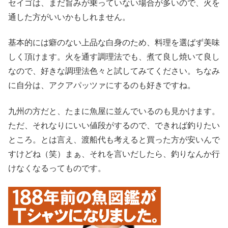
セイゴは、まだ旨みが乗っていない場合が多いので、火を
通した方がいいかもしれません。
基本的には癖のない上品な白身のため、料理を選ばず美味
しく頂けます。火を通す調理法でも、煮て良し焼いて良し
なので、好きな調理法色々と試してみてください。ちなみ
に自分は、アクアパッツァにするのも好きですね。
九州の方だと、たまに魚屋に並んでいるのも見かけます。
ただ、それなりにいい値段がするので、できれば釣りたい
ところ。とは言え、渡船代も考えると買った方が安いんで
すけどね（笑）まぁ、それを言いだしたら、釣りなんか行
けなくなるってものです。