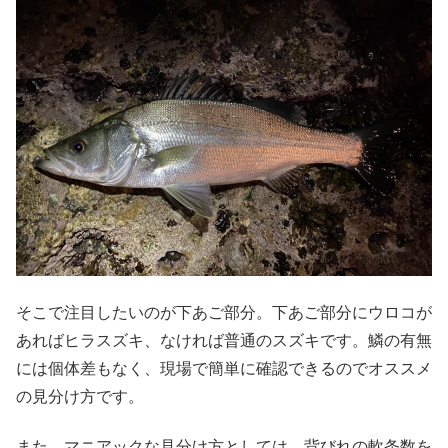
そこで注目したいのが下あご部分。下あご部分にウロコが
あればヒラスズキ、なければ普通のスズキです。鱗の有無
には個体差もなく、現場で簡単に確認できるのでオススメ
の見分け方です。
また、マニアックな見分け方としては、背びれの軟条数を