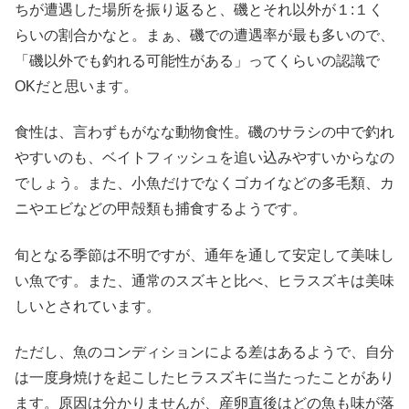
ちが遭遇した場所を振り返ると、磯とそれ以外が１:１く
らいの割合かなと。まぁ、磯での遭遇率が最も多いので、
「磯以外でも釣れる可能性がある」ってくらいの認識で
OKだと思います。
食性は、言わずもがなな動物食性。磯のサラシの中で釣れ
やすいのも、ベイトフィッシュを追い込みやすいからなの
でしょう。また、小魚だけでなくゴカイなどの多毛類、カ
ニやエビなどの甲殻類も捕食するようです。
旬となる季節は不明ですが、通年を通して安定して美味し
い魚です。また、通常のスズキと比べ、ヒラスズキは美味
しいとされています。
ただし、魚のコンディションによる差はあるようで、自分
は一度身焼けを起こしたヒラスズキに当たったことがあり
ます。原因は分かりませんが、産卵直後はどの魚も味が落