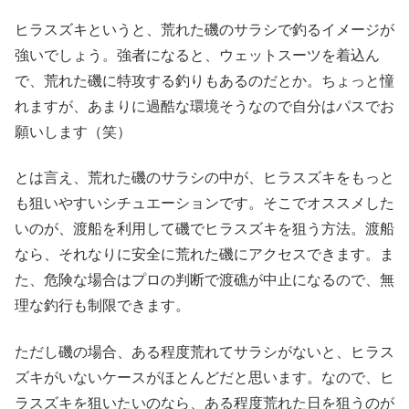
ヒラスズキというと、荒れた磯のサラシで釣るイメージが
強いでしょう。強者になると、ウェットスーツを着込ん
で、荒れた磯に特攻する釣りもあるのだとか。ちょっと憧
れますが、あまりに過酷な環境そうなので自分はパスでお
願いします（笑）
とは言え、荒れた磯のサラシの中が、ヒラスズキをもっと
も狙いやすいシチュエーションです。そこでオススメした
いのが、渡船を利用して磯でヒラスズキを狙う方法。渡船
なら、それなりに安全に荒れた磯にアクセスできます。ま
た、危険な場合はプロの判断で渡礁が中止になるので、無
理な釣行も制限できます。
ただし磯の場合、ある程度荒れてサラシがないと、ヒラス
ズキがいないケースがほとんどだと思います。なので、ヒ
ラスズキを狙いたいのなら、ある程度荒れた日を狙うのが