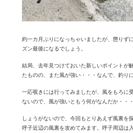
約一カ月ぶりになっちゃいましたが、懲りず
ズン最後になるでしょう。
結局、去年見つけておいた新しいポイントが
たものの、また風が強い・・・なんで、釣り
一応覗きには行ってみましたが、風をもろに
ないので、風が強いともう何がなんだか・・
しょうがないので、今回もとりあえず風裏を
呼子近辺の風裏を攻めてみます。呼子周辺は