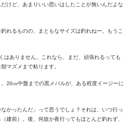
んだけど、あまりいい思いはしたことが無いんだよな
ロ釣れるものの、まともなサイズは釣れねー。もうこ
寒くはありません。これなら、まだ、頑張れるっても
は朝マズメまで粘ります。
。20㎝中盤までの黒メバルが、ある程度イージーに
かなかったんだ」って思うでしょ？それは、いつ行っ
ら（建前）。後、何故か夜行ってもほとんど釣れず、