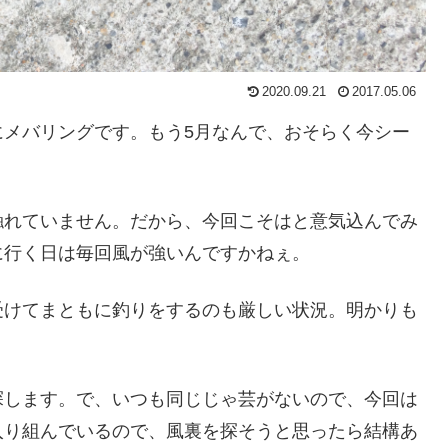
2020.09.21
2017.05.06
にメバリングです。もう5月なんで、おそらく今シー
触れていません。だから、今回こそはと意気込んでみ
に行く日は毎回風が強いんですかねぇ。
受けてまともに釣りをするのも厳しい状況。明かりも
・
探します。で、いつも同じじゃ芸がないので、今回は
入り組んでいるので、風裏を探そうと思ったら結構あ