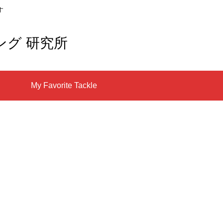
す
ング 研究所
My Favorite Tackle