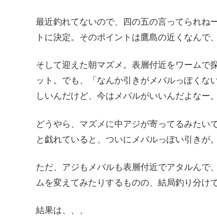
最近釣れてないので、四の五の言ってられね
トに決定。そのポイントは鷹島の近くなんで
そして迎えた朝マズメ。表層付近をワームで
ット。でも、「なんか引きがメバルっぽくな
しいんだけど、今はメバルがいいんだよなー
どうやら、マズメに中アジが寄ってるみたい
と戯れていると、ついにメバルっぽい引きが
ただ、アジもメバルも表層付近でアタルんで
ムを変えてみたりするものの、結局釣り分け
結果は、、、