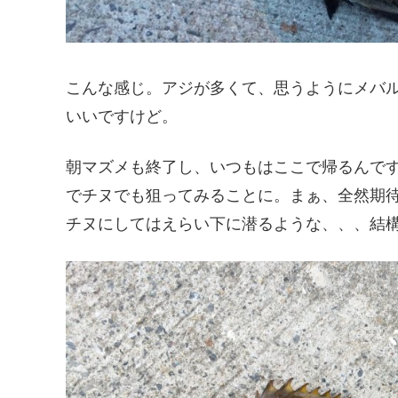
こんな感じ。アジが多くて、思うようにメバ
いいですけど。
朝マズメも終了し、いつもはここで帰るんで
でチヌでも狙ってみることに。まぁ、全然期
チヌにしてはえらい下に潜るような、、、結