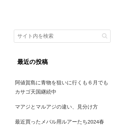
最近の投稿
阿値賀島に青物を狙いに行くも６月でも
カサゴ天国継続中
マアジとマルアジの違い、見分け方
最近買ったメバル用ルアーたち2024春